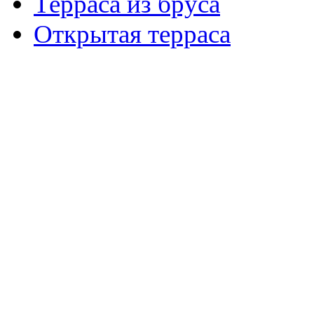
Терраса из бруса
Открытая терраса