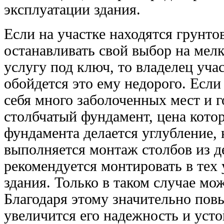
эксплуатации здания.
Если на участке находятся грунто
останавливать свой выбор на
мелк
услугу
под ключ
, то владелец уча
обойдется это ему
недорого
. Если
себя много заболоченных мест и г
столбчатый фундамент,
цена
котор
фундамента делается углубление, 
выполняется монтаж столбов из д
рекомендуется монтировать в тех 
здания. Только в таком случае м
Благодаря этому значительно пов
увеличится его надежность и усто