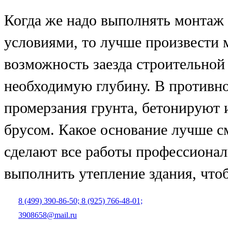
Когда же надо выполнять монтаж
условиями, то лучше произвести
возможность заезда строительной 
необходимую глубину. В противно
промерзания грунта, бетонируют 
брусом.
Какое основание
лучше
с
сделают все работы профессионал
выполнить
утепление
здания, что
8 (499) 390-86-50;
8 (925) 766-48-01;
3908658@mail.ru