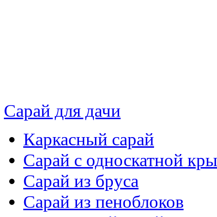
Сарай для дачи
Каркасный сарай
Сарай с односкатной кр
Сарай из бруса
Сарай из пеноблоков