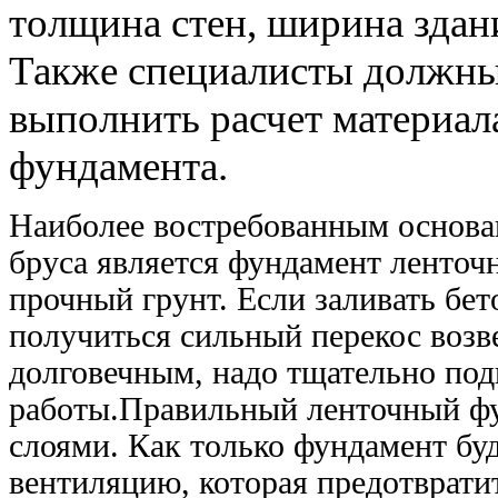
толщина
стен,
ширина
здан
Также специалисты должн
выполнить
расчет
материал
фундамента.
Наиболее востребованным основ
бруса
является фундамент
ленточ
прочный грунт. Если заливать бет
получиться сильный перекос возв
долговечным, надо тщательно под
работы.
Правильный
ленточный фу
слоями. Как только фундамент буд
вентиляцию, которая предотвратит