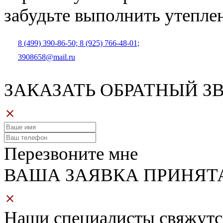
забудьте выполнить
утепле
8 (499) 390-86-50;
8 (925) 766-48-01;
3908658@mail.ru
ЗАКАЗАТЬ ОБРАТНЫЙ З
Перезвоните мне
ВАША ЗАЯВКА ПРИНЯТ
Наши специалисты свяжутс