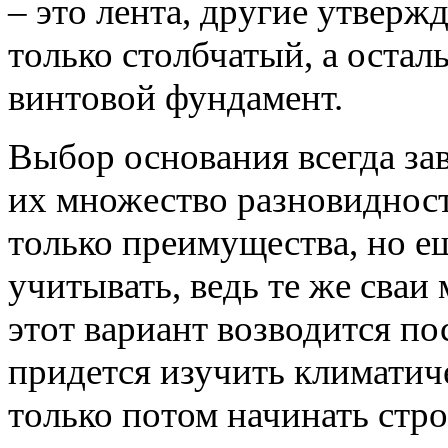
– это
лента
, другие утверж
только
столбчатый
, а оста
винтовой фундамент.
Выбор
основания всегда зав
их множество разновидност
только преимущества, но ещ
учитывать, ведь те же сваи 
этот
вариант
возводится пос
придется изучить климатич
только потом начинать стр