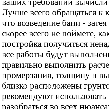
ваших требований вычисл
Лучше всего обращаться к 
что возведение бани - зате
скорее всего не поймете,
ка
постройка получиться нен
все работы будут выполнен
правильно выполнить расче
промерзания
,
толщину
и вы
близко расположены грунто
рекомендуют использовать
разобраться во всех нюанса