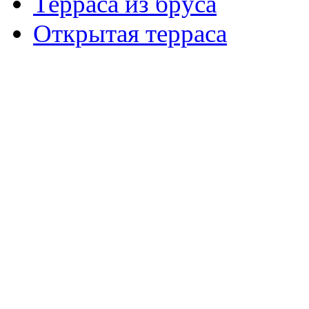
Терраса из бруса
Открытая терраса