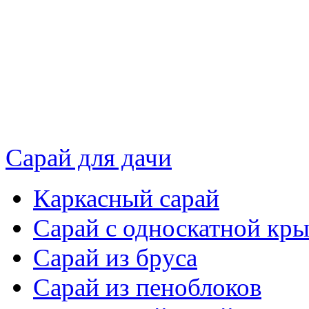
Сарай для дачи
Каркасный сарай
Сарай с односкатной кр
Сарай из бруса
Сарай из пеноблоков