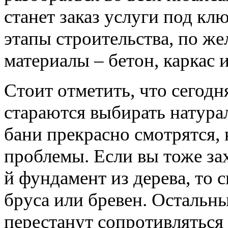
станет заказ услуги
под кл
этапы строительства, по же
материалы –
бетон
,
каркас
и
Стоит отметить, что сегод
стараются выбирать натура
бани прекрасно смотрятся, 
проблемы. Если вы тоже за
й
фундамент из дерева, то 
бруса или бревен. Остальн
перестанут сопротивляться 