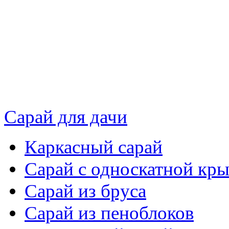
Сарай для дачи
Каркасный сарай
Сарай с односкатной кр
Сарай из бруса
Сарай из пеноблоков