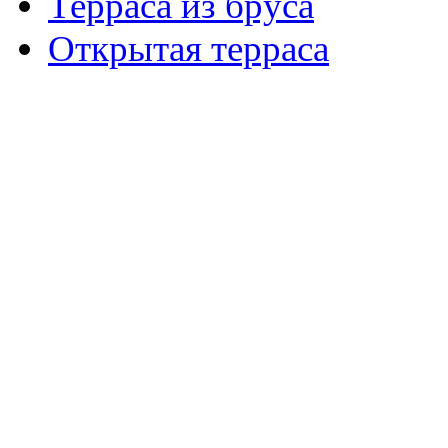
Терраса из бруса
Открытая терраса