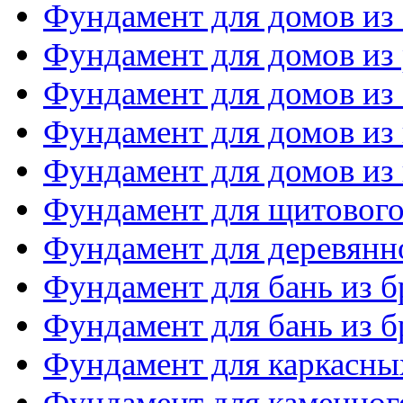
Фундамент для домов из
Фундамент для домов из 
Фундамент для домов из
Фундамент для домов из
Фундамент для домов из 
Фундамент для щитового
Фундамент для деревянн
Фундамент для бань из б
Фундамент для бань из б
Фундамент для каркасны
Фундамент для каменног