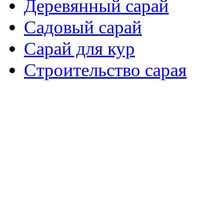
Деревянный сарай
Садовый сарай
Сарай для кур
Cтроительство сарая