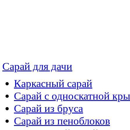
Сарай для дачи
Каркасный сарай
Сарай с односкатной кр
Сарай из бруса
Сарай из пеноблоков