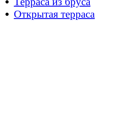
Терраса из бруса
Открытая терраса