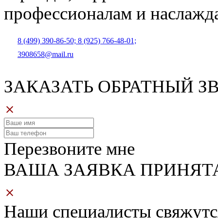
профессионалам и наслажд
8 (499) 390-86-50;
8 (925) 766-48-01;
3908658@mail.ru
ЗАКАЗАТЬ ОБРАТНЫЙ З
Перезвоните мне
ВАША ЗАЯВКА ПРИНЯТ
Наши специалисты свяжутс