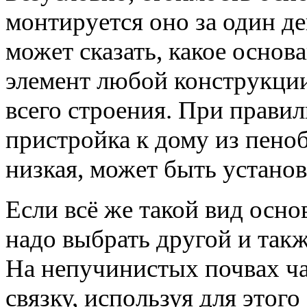
монтируется оно за один де
может сказать, какое основ
элемент любой конструкции
всего строения. При прави
пристройка к дому из пеноб
низкая, может быть установ
Если всё же такой вид осно
надо выбрать другой и так
На непучинистых почвах ч
связку, используя для этого