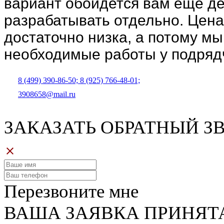
вариант обойдется вам еще де
разрабатывать отдельно. Цена 
достаточно низка, а потому м
необходимые работы у подряд
8 (499) 390-86-50;
8 (925) 766-48-01;
3908658@mail.ru
ЗАКАЗАТЬ ОБРАТНЫЙ З
Перезвоните мне
ВАША ЗАЯВКА ПРИНЯТ