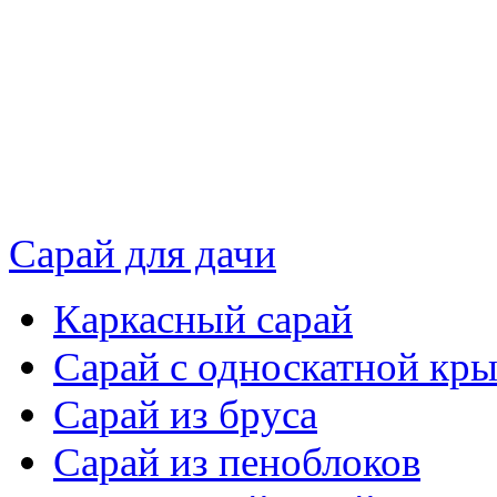
Сарай для дачи
Каркасный сарай
Сарай с односкатной кр
Сарай из бруса
Сарай из пеноблоков