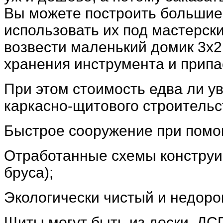
Вы можете построить большие 
использовать их под мастерск
возвести маленький домик 3х2
хранения инструмента и припа
При этом стоимость едва ли 
каркасно-щитового строительс
Быстрое сооружение при помо
Отработанные схемы конструир
бруса);
Экологически чистый и недоро
Щиты могут быть из доски, ДС