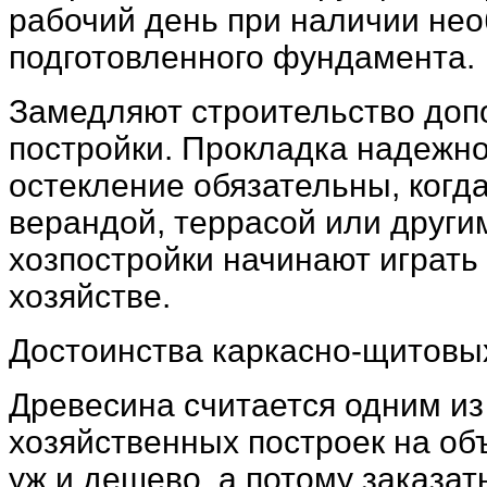
рабочий день при наличии не
подготовленного фундамента.
Замедляют строительство доп
постройки. Прокладка надежно
остекление обязательны, когд
верандой, террасой или други
хозпостройки начинают играть
хозяйстве.
Достоинства каркасно-щитовых
Древесина считается одним и
хозяйственных построек на объ
уж и дешево, а потому заказат