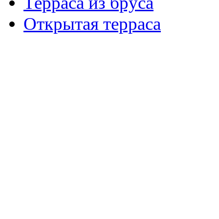
Терраса из бруса
Открытая терраса