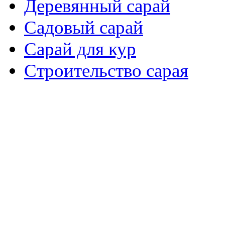
Деревянный сарай
Садовый сарай
Сарай для кур
Cтроительство сарая