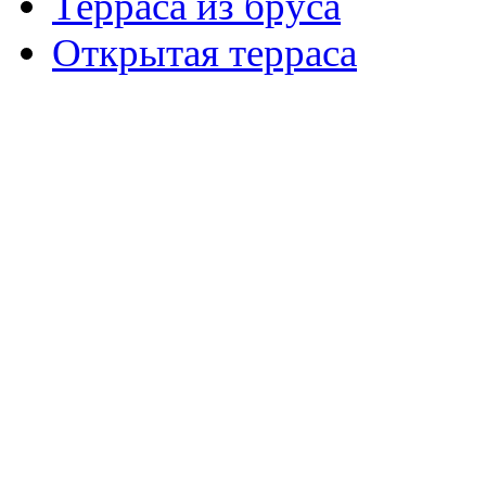
Терраса из бруса
Открытая терраса