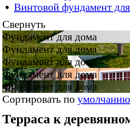
Винтовой фундамент для
Свернуть
Фундамент для дома
Фундамент для дома
Фундамент для дома
Фундамент для дома
Фундамент для дома
Сортировать по
умолчани
Терраса к деревянно