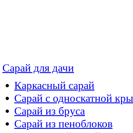
Сарай для дачи
Каркасный сарай
Сарай с односкатной кр
Сарай из бруса
Сарай из пеноблоков