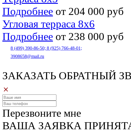
Подробнее
от 204 000 руб
Угловая терраса 8х6
Подробнее
от 238 000 руб
8 (499) 390-86-50;
8 (925) 766-48-01;
3908658@mail.ru
ЗАКАЗАТЬ ОБРАТНЫЙ З
Перезвоните мне
ВАША ЗАЯВКА ПРИНЯТ