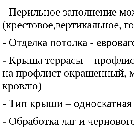
- Перильное заполнение м
(крестовое,вертикальное, г
- Отделка потолка - еврова
- Крыша террасы – профли
на профлист окрашенный, м
кровлю)
- Тип крыши – односкатная
- Обработка лаг и черново