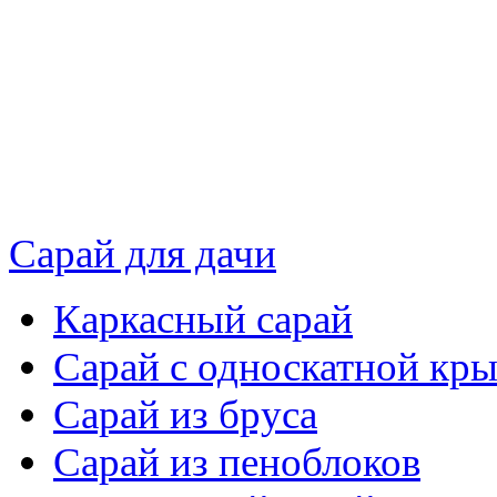
Сарай для дачи
Каркасный сарай
Сарай с односкатной кр
Сарай из бруса
Сарай из пеноблоков