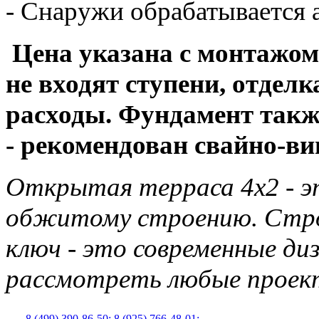
- Снаружи обрабатывается 
Цена указана с монтажом
не входят ступени, отдел
расходы. Фундамент такж
- рекомендован свайно-в
Открытая терраса 4х2 - эт
обжитому строению. Стро
ключ - это современные ди
рассмотреть любые прое
8 (499) 390-86-50;
8 (925) 766-48-01;