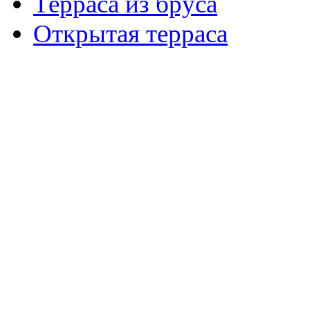
Терраса из бруса
Открытая терраса