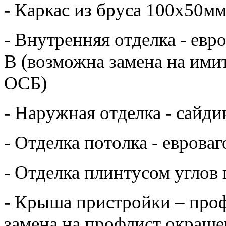
- Каркас из бруса 100х50мм
- Внутренняя отделка -
евро
В
(возможна замена на имит
ОСБ)
- Наружная отделка -
сайди
- Отделка потолка - еврова
- Отделка плинтусом углов
- Крыша пристройки – про
замена на профлист окраше