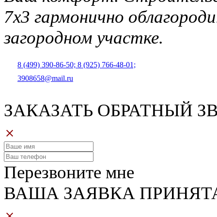
7х3 гармонично облагород
загородном участке.
8 (499) 390-86-50;
8 (925) 766-48-01;
3908658@mail.ru
ЗАКАЗАТЬ ОБРАТНЫЙ З
Перезвоните мне
ВАША ЗАЯВКА ПРИНЯТ