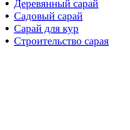
Деревянный сарай
Садовый сарай
Сарай для кур
Cтроительство сарая