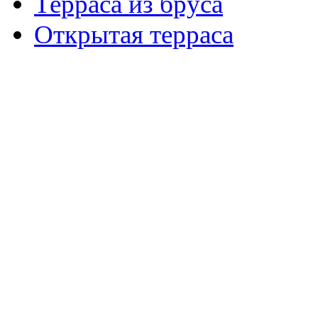
Терраса из бруса
Открытая терраса