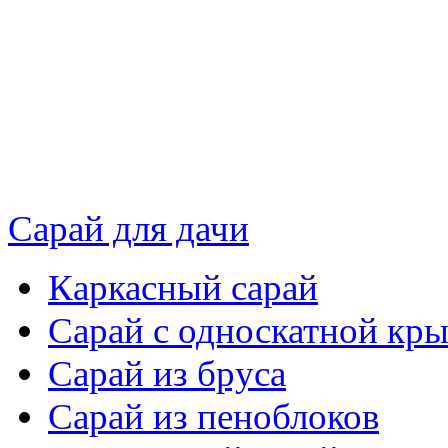
Сарай для дачи
Каркасный сарай
Сарай с односкатной кр
Сарай из бруса
Сарай из пеноблоков