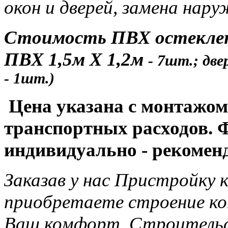
окон и дверей, замена нар
Стоимость ПВХ остекления
ПВХ 1,5м Х 1,2м
- 7шт.; дв
- 1шт.)
Цена указана с монтажом 
транспортных расходов. 
индивидуально - рекомен
Заказав у нас Пристройку к
приобретаете строение к
Ваш комфорт. Строительс