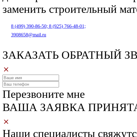
заменить строительный ма
8 (499) 390-86-50;
8 (925) 766-48-01;
3908658@mail.ru
ЗАКАЗАТЬ ОБРАТНЫЙ З
Перезвоните мне
ВАША ЗАЯВКА ПРИНЯТ
Наши специалисты свяжутс