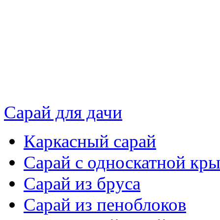
Сарай для дачи
Каркасный сарай
Сарай с односкатной кр
Сарай из бруса
Сарай из пеноблоков