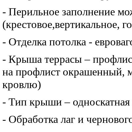
- Перильное заполнение м
(крестовое,вертикальное, г
- Отделка потолка - еврова
- Крыша террасы – профли
на профлист окрашенный, м
кровлю)
- Тип крыши – односкатная
- Обработка лаг и черново