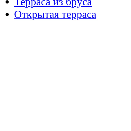
Терраса из бруса
Открытая терраса