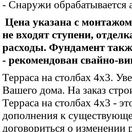
- Снаружи обрабатывается 
Цена указана с монтажом
не входят ступени, отдел
расходы. Фундамент такж
- рекомендован свайно-в
Терраса на столбах 4х3. У
Вашего дома. На заказ строи
Терраса на столбах 4х3 - э
дополнения к существующе
договориться о изменении р