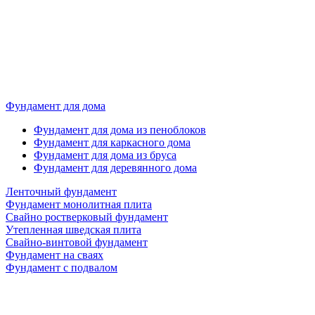
Фундамент для дома
Фундамент для дома из пеноблоков
Фундамент для каркасного дома
Фундамент для дома из бруса
Фундамент для деревянного дома
Ленточный фундамент
Фундамент монолитная плита
Свайно ростверковый фундамент
Утепленная шведская плита
Свайно-винтовой фундамент
Фундамент на сваях
Фундамент с подвалом